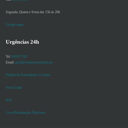
Segunda, Quarta e Sexta das 15h ás 20h
Google maps
Urgências 24h
Tel:
919317708
Email:
geral@romaoveterinarios.pt
Política de Privacidade e Cookies
Aviso Legal
RAL
Livro Reclamações Eletrónico