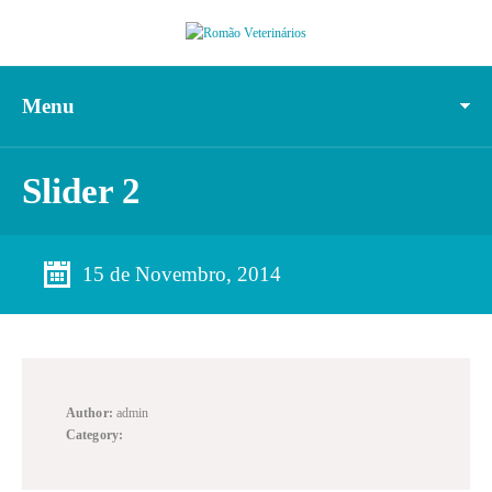
Menu
Slider 2
15 de Novembro, 2014
Author:
admin
Category: