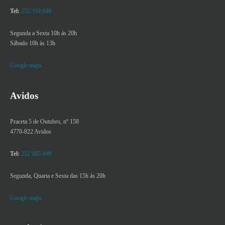
Tel:
252 319 040
Segunda a Sexta 10h ás 20h
Sábado 10h às 13h
Google maps
Avidos
Praceta 5 de Outubro, nº 158
4770-822 Avidos
Tel:
252 085 099
Segunda, Quarta e Sexta das 15h ás 20h
Google maps